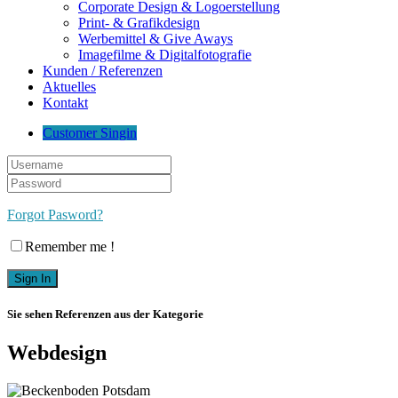
Corporate Design & Logoerstellung
Print- & Grafikdesign
Werbemittel & Give Aways
Imagefilme & Digitalfotografie
Kunden / Referenzen
Aktuelles
Kontakt
Customer Singin
Forgot Pasword?
Remember me !
Sie sehen Referenzen aus der Kategorie
Webdesign