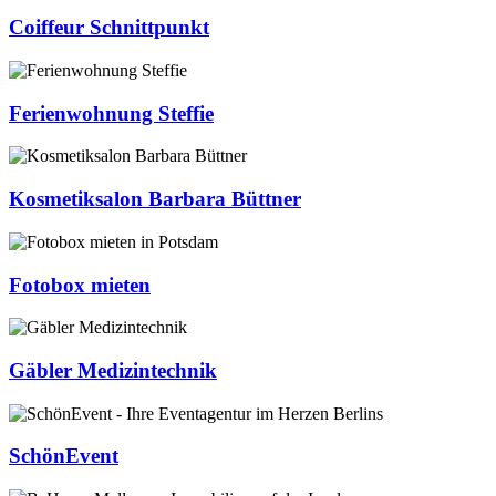
Coiffeur Schnittpunkt
Ferienwohnung Steffie
Kosmetiksalon Barbara Büttner
Fotobox mieten
Gäbler Medizintechnik
SchönEvent