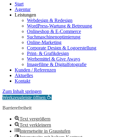
Start
Agentur
Leistungen
Webdesign & Redesign
WordPress-Wartung & Betreuung
Onlineshop & E-Commerce
Suchmaschinenoptimierung
Online-Marketing
Corporate Design & Logoerstellung
Print- & Grafikdesign
Werbemittel & Give Aways
Imagefilme & Digitalfotografie
Kunden / Referenzen
Aktuelles
Kontakt
Zum Inhalt springen
Werkzeugleiste öffnen
Barrierefreiheit
Text vergrößern
Text verkleinern
Internetseite in Graustufen