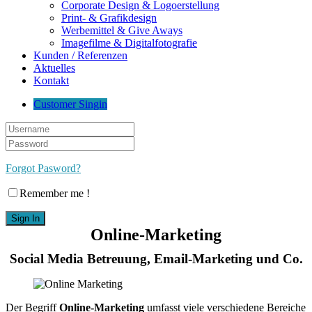
Corporate Design & Logoerstellung
Print- & Grafikdesign
Werbemittel & Give Aways
Imagefilme & Digitalfotografie
Kunden / Referenzen
Aktuelles
Kontakt
Customer Singin
Forgot Pasword?
Remember me !
Online-Marketing
Social Media Betreuung, Email-Marketing und Co.
Der Begriff
Online-Marketing
umfasst viele verschiedene Bereiche