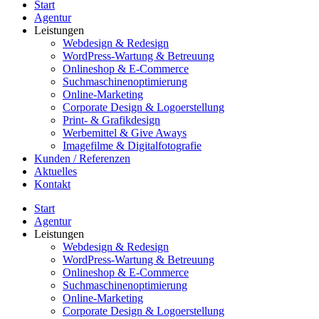
Start
Agentur
Leistungen
Webdesign & Redesign
WordPress-Wartung & Betreuung
Onlineshop & E-Commerce
Suchmaschinenoptimierung
Online-Marketing
Corporate Design & Logoerstellung
Print- & Grafikdesign
Werbemittel & Give Aways
Imagefilme & Digitalfotografie
Kunden / Referenzen
Aktuelles
Kontakt
Start
Agentur
Leistungen
Webdesign & Redesign
WordPress-Wartung & Betreuung
Onlineshop & E-Commerce
Suchmaschinenoptimierung
Online-Marketing
Corporate Design & Logoerstellung