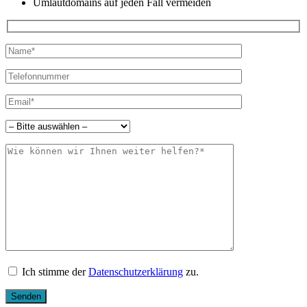
Umlautdomains auf jeden Fall vermeiden
Bitte lasse dies
Bitte lasse dies
Ich stimme der
Datenschutzerklärung
zu.