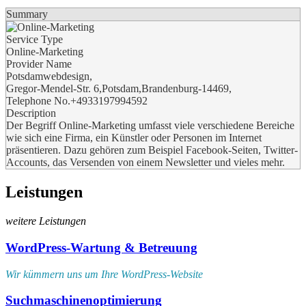
Summary
Service Type
Online-Marketing
Provider Name
Potsdamwebdesign
,
Gregor-Mendel-Str. 6
,
Potsdam
,
Brandenburg
-
14469
,
Telephone No.+4933197994592
Description
Der Begriff Online-Marketing umfasst viele verschiedene Bereiche
wie sich eine Firma, ein Künstler oder Personen im Internet
präsentieren. Dazu gehören zum Beispiel Facebook-Seiten, Twitter-
Accounts, das Versenden von einem Newsletter und vieles mehr.
Leistungen
weitere Leistungen
WordPress-Wartung & Betreuung
Wir kümmern uns um Ihre WordPress-Website
Suchmaschinenoptimierung