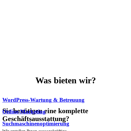
Was bieten wir?
WordPress-Wartung & Betreuung
Sie benötigen eine komplette
Online-Marketing
Geschäftsausstattung?
Suchmaschinenoptimierung