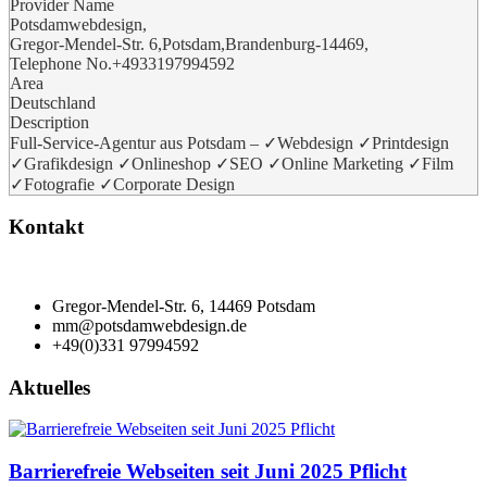
Provider Name
Potsdamwebdesign
,
Gregor-Mendel-Str. 6
,
Potsdam
,
Brandenburg
-
14469
,
Telephone No.+4933197994592
Area
Deutschland
Description
Full-Service-Agentur aus Potsdam – ✓Webdesign ✓Printdesign
✓Grafikdesign ✓Onlineshop ✓SEO ✓Online Marketing ✓Film
✓Fotografie ✓Corporate Design
Kontakt
Gregor-Mendel-Str. 6, 14469 Potsdam
mm@potsdamwebdesign.de
+49(0)331 97994592
Aktuelles
Barrierefreie Webseiten seit Juni 2025 Pflicht