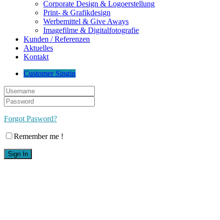
Corporate Design & Logoerstellung
Print- & Grafikdesign
Werbemittel & Give Aways
Imagefilme & Digitalfotografie
Kunden / Referenzen
Aktuelles
Kontakt
Customer Singin
Forgot Pasword?
Remember me !