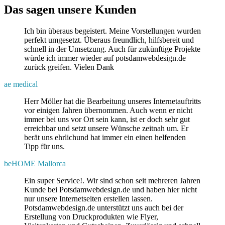
Das sagen unsere Kunden
Ich bin überaus begeistert. Meine Vorstellungen wurden
perfekt umgesetzt. Überaus freundlich, hilfsbereit und
schnell in der Umsetzung. Auch für zukünftige Projekte
würde ich immer wieder auf potsdamwebdesign.de
zurück greifen. Vielen Dank
ae medical
Herr Möller hat die Bearbeitung unseres Internetauftritts
vor einigen Jahren übernommen. Auch wenn er nicht
immer bei uns vor Ort sein kann, ist er doch sehr gut
erreichbar und setzt unsere Wünsche zeitnah um. Er
berät uns ehrlichund hat immer ein einen helfenden
Tipp für uns.
beHOME Mallorca
Ein super Service!. Wir sind schon seit mehreren Jahren
Kunde bei Potsdamwebdesign.de und haben hier nicht
nur unsere Internetseiten erstellen lassen.
Potsdamwebdesign.de unterstützt uns auch bei der
Erstellung von Druckprodukten wie Flyer,