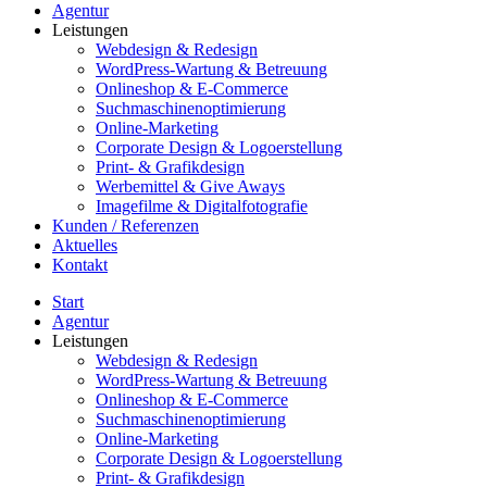
Agentur
Leistungen
Webdesign & Redesign
WordPress-Wartung & Betreuung
Onlineshop & E-Commerce
Suchmaschinenoptimierung
Online-Marketing
Corporate Design & Logoerstellung
Print- & Grafikdesign
Werbemittel & Give Aways
Imagefilme & Digitalfotografie
Kunden / Referenzen
Aktuelles
Kontakt
Start
Agentur
Leistungen
Webdesign & Redesign
WordPress-Wartung & Betreuung
Onlineshop & E-Commerce
Suchmaschinenoptimierung
Online-Marketing
Corporate Design & Logoerstellung
Print- & Grafikdesign