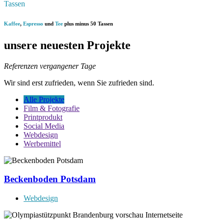
Tassen
Kaffee
,
Espresso
und
Tee
plus minus 50 Tassen
unsere neuesten Projekte
Referenzen vergangener Tage
Wir sind erst zufrieden, wenn Sie zufrieden sind.
Alle Projekte
Film & Fotografie
Printprodukt
Social Media
Webdesign
Werbemittel
Beckenboden Potsdam
Webdesign