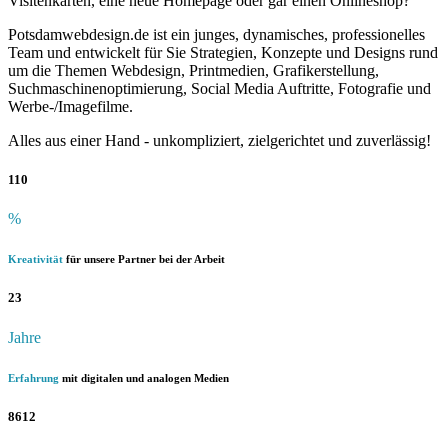
Visitenkarten, eine neue Homepage oder gar einen Onlineshop?
Potsdamwebdesign.de ist ein junges, dynamisches, professionelles
Team und entwickelt für Sie Strategien, Konzepte und Designs rund
um die Themen Webdesign, Printmedien, Grafikerstellung,
Suchmaschinenoptimierung, Social Media Auftritte, Fotografie und
Werbe-/Imagefilme.
Alles aus einer Hand - unkompliziert, zielgerichtet und zuverlässig!
110
%
Kreativität
für unsere Partner bei der Arbeit
23
Jahre
Erfahrung
mit digitalen und analogen Medien
8612