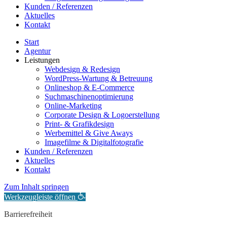
Kunden / Referenzen
Aktuelles
Kontakt
Start
Agentur
Leistungen
Webdesign & Redesign
WordPress-Wartung & Betreuung
Onlineshop & E-Commerce
Suchmaschinenoptimierung
Online-Marketing
Corporate Design & Logoerstellung
Print- & Grafikdesign
Werbemittel & Give Aways
Imagefilme & Digitalfotografie
Kunden / Referenzen
Aktuelles
Kontakt
Zum Inhalt springen
Werkzeugleiste öffnen
Barrierefreiheit