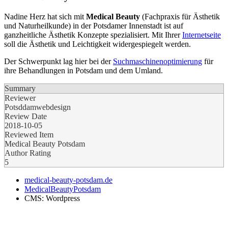
Nadine Herz hat sich mit
Medical Beauty
(Fachpraxis für Ästhetik
und Naturheilkunde) in der Potsdamer Innenstadt ist auf
ganzheitliche Ästhetik Konzepte spezialisiert. Mit Ihrer
Internetseite
soll die Ästhetik und Leichtigkeit widergespiegelt werden.
Der Schwerpunkt lag hier bei der
Suchmaschinenoptimierung
für
ihre Behandlungen in Potsdam und dem Umland.
Summary
Reviewer
Potsddamwebdesign
Review Date
2018-10-05
Reviewed Item
Medical Beauty Potsdam
Author Rating
5
medical-beauty-potsdam.de
MedicalBeautyPotsdam
CMS: Wordpress