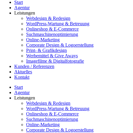
Start
Agentur
Leistungen
Webdesign & Redesign
WordPress-Wartung & Betreuung
Onlineshop & E-Commerce
Suchmaschinenoptimierung
Online-Marketing
Corporate Design & Logoerstellung
Print- & Grafikdesign
Werbemittel & Give Aways
Imagefilme & Digitalfotografie
Kunden / Referenzen
Aktuelles
Kontakt
Start
Agentur
Leistungen
Webdesign & Redesign
WordPress-Wartung & Betreuung
Onlineshop & E-Commerce
Suchmaschinenoptimierung
Online-Marketing
Corporate Design & Logoerstellung