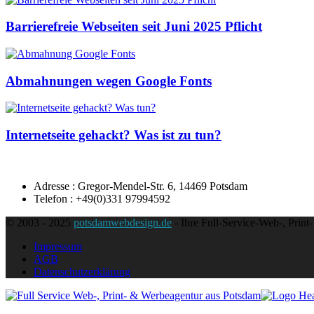
Barrierefreie Webseiten seit Juni 2025 Pflicht
Abmahnungen wegen Google Fonts
Internetseite gehackt? Was ist zu tun?
Adresse : Gregor-Mendel-Str. 6, 14469 Potsdam
Telefon : +49(0)331 97994592
© 2003 - 2025
potsdamwebdesign.de
- Ihre Full-Service-Web-, Print
Impressum
AGB
Datenschutzerklärung