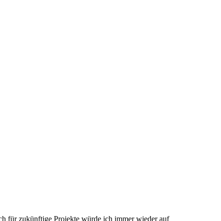
uch für zukünftige Projekte würde ich immer wieder auf