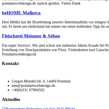
potsdamwebdesign.de zurück greifen. Vielen Dank
beHOME Mallorca
Herr Möller hat die Bearbeitung unseres Internetauftritts vor einige
um. Er berät uns ehrlichund hat immer ein einen helfenden Tipp für u
Fleischerei Meissner & Söhne
Ein super Service!. Wir sind schon seit mehreren Jahren Kunde bei Po
Erstellung von Druckprodukten wie Flyer, Visitenkarten und Gutschei
Potsdamwebdesign.de
Kontakt
Gregor-Mendel-Str. 6, 14469 Potsdam
mm@potsdamwebdesign.de
+49(0)331 97994592
Aktuelles