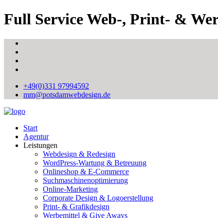
Full Service Web-, Print- & We
+49(0)331 97994592
mm@potsdamwebdesign.de
Start
Agentur
Leistungen
Webdesign & Redesign
WordPress-Wartung & Betreuung
Onlineshop & E-Commerce
Suchmaschinenoptimierung
Online-Marketing
Corporate Design & Logoerstellung
Print- & Grafikdesign
Werbemittel & Give Aways