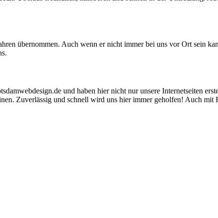
n Jahren übernommen. Auch wenn er nicht immer bei uns vor Ort sein kann
ns.
tsdamwebdesign.de und haben hier nicht nur unsere Internetseiten erste
nen. Zuverlässig und schnell wird uns hier immer geholfen! Auch mit F