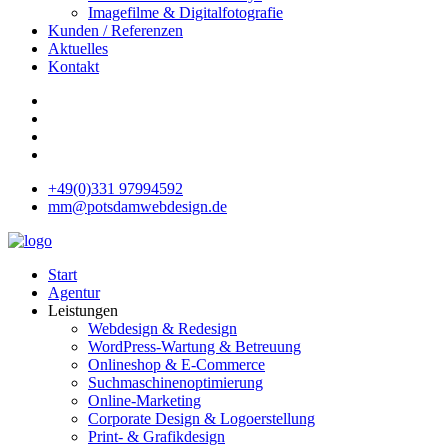
Imagefilme & Digitalfotografie
Kunden / Referenzen
Aktuelles
Kontakt
+49(0)331 97994592
mm@potsdamwebdesign.de
Start
Agentur
Leistungen
Webdesign & Redesign
WordPress-Wartung & Betreuung
Onlineshop & E-Commerce
Suchmaschinenoptimierung
Online-Marketing
Corporate Design & Logoerstellung
Print- & Grafikdesign